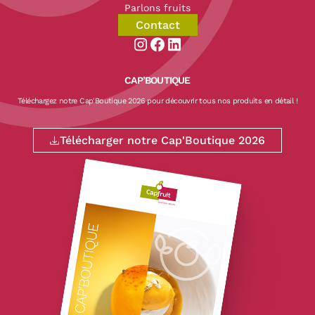
Parlons fruits
Contact
Aller sur la page instagram de CapF
Aller sur la page facebook de Ca
Aller sur la page linkedin de
CAP’BOUTIQUE
Téléchargez notre Cap'Boutique 2026 pour découvrir tous nos produits en détail !
Télécharger notre Cap'Boutique 2026