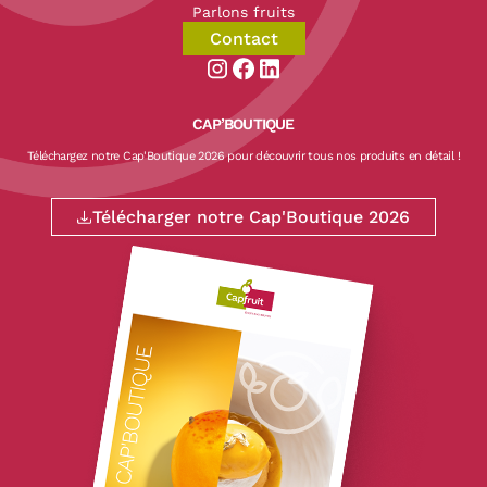
Parlons fruits
Contact
Aller sur la page instagram de CapF
Aller sur la page facebook de Ca
Aller sur la page linkedin de
CAP’BOUTIQUE
Téléchargez notre Cap'Boutique 2026 pour découvrir tous nos produits en détail !
Télécharger notre Cap'Boutique 2026