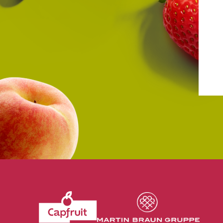
Revenir à l'accueil du site CapFruit.com
Voir le site du grou