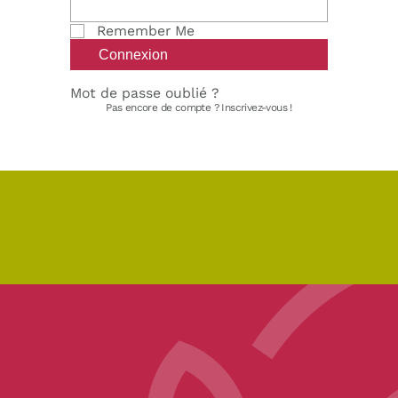
Remember Me
Mot de passe oublié ?
Pas encore de compte ?
Inscrivez-vous !
pe