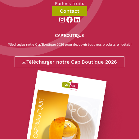
Parlons fruits
Contact
Aller sur la page instagram de CapF
Aller sur la page facebook de Ca
Aller sur la page linkedin de
CAP’BOUTIQUE
Téléchargez notre Cap'Boutique 2026 pour découvrir tous nos produits en détail !
Télécharger notre Cap'Boutique 2026