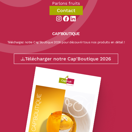
Parlons fruits
Contact
Aller sur la page instagram de CapF
Aller sur la page facebook de Ca
Aller sur la page linkedin de
CAP’BOUTIQUE
Téléchargez notre Cap'Boutique 2026 pour découvrir tous nos produits en détail !
Télécharger notre Cap'Boutique 2026