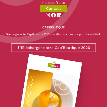
Parlons fruits
Contact
Aller sur la page instagram de CapF
Aller sur la page facebook de Ca
Aller sur la page linkedin de
CAP’BOUTIQUE
Téléchargez notre Cap'Boutique 2026 pour découvrir tous nos produits en détail !
Télécharger notre Cap'Boutique 2026