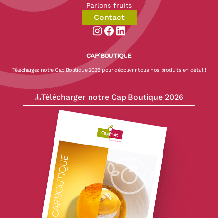
Parlons fruits
Contact
Aller sur la page instagram de CapF
Aller sur la page facebook de Ca
Aller sur la page linkedin de
CAP’BOUTIQUE
Téléchargez notre Cap'Boutique 2026 pour découvrir tous nos produits en détail !
Télécharger notre Cap'Boutique 2026