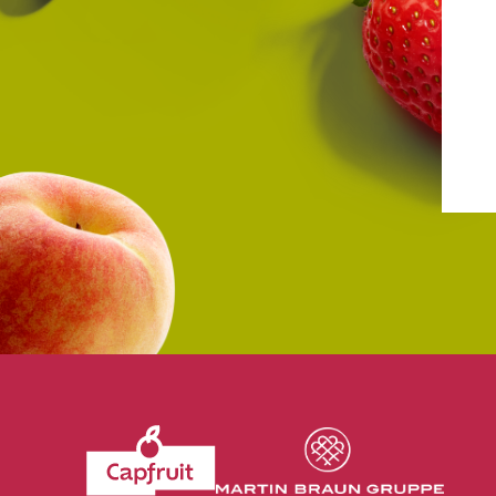
Revenir à l'accueil du site CapFruit.com
Voir le site du grou