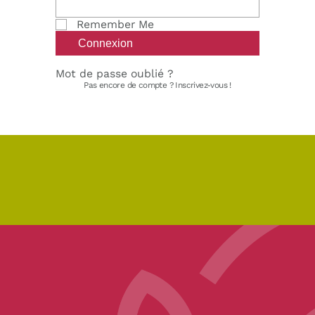
Remember Me
Mot de passe oublié ?
Pas encore de compte ?
Inscrivez-vous !
pe