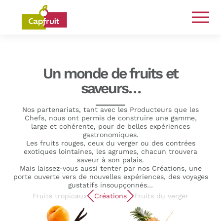
Engagés de la terre à l’assiette
Un monde de fruits et
saveurs…
Nos partenariats, tant avec les Producteurs que les
Chefs, nous ont permis de construire une gamme,
large et cohérente, pour de belles expériences
gastronomiques.
Les fruits rouges, ceux du verger ou des contrées
exotiques lointaines, les agrumes, chacun trouvera
saveur à son palais.
Mais laissez-vous aussi tenter par nos Créations, une
porte ouverte vers de nouvelles expériences, des voyages
gustatifs insoupçonnés…
Fruits tropicaux
Créations
Fruits du verger