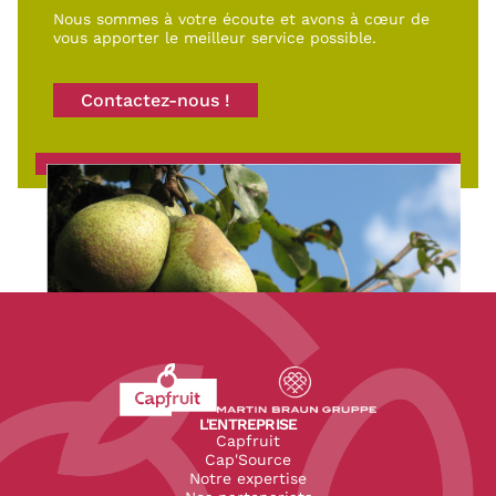
Nous sommes à votre écoute et avons à cœur de
vous apporter le meilleur service possible.
Contactez-nous !
Revenir à l'accueil du site CapFruit.com
Voir le site du groupe
L'ENTREPRISE
Capfruit
Cap'Source
Notre expertise