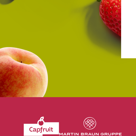
Revenir à l'accueil du site CapFruit.com
Voir le site du grou