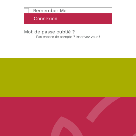
Remember Me
Mot de passe oublié ?
Pas encore de compte ?
Inscrivez-vous !
pe