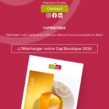
Parlons fruits
Contact
Aller sur la page instagram de CapF
Aller sur la page facebook de Ca
Aller sur la page linkedin de
CAP’BOUTIQUE
Téléchargez notre Cap'Boutique 2026 pour découvrir tous nos produits en détail !
Télécharger notre Cap'Boutique 2026