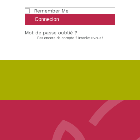
Remember Me
Mot de passe oublié ?
Pas encore de compte ?
Inscrivez-vous !
pe