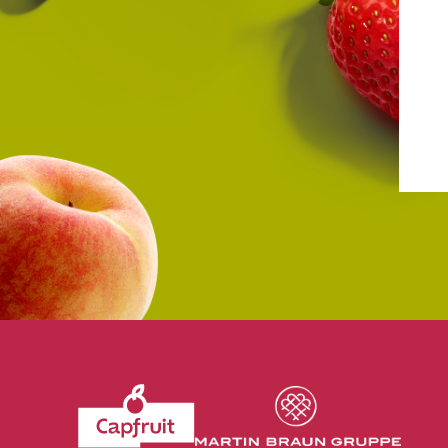
Revenir à l'accueil du site CapFruit.com
Voir le site du grou