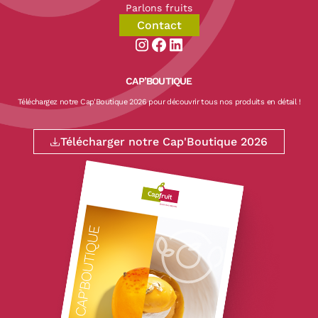
Parlons fruits
Contact
Aller sur la page instagram de CapF
Aller sur la page facebook de Ca
Aller sur la page linkedin de
CAP’BOUTIQUE
Téléchargez notre Cap'Boutique 2026 pour découvrir tous nos produits en détail !
Télécharger notre Cap'Boutique 2026