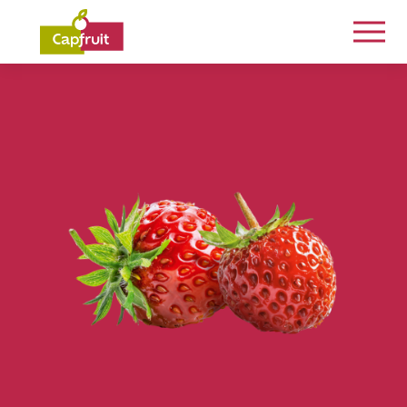
Engagés de la terre à l’assiette