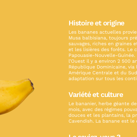
Histoire et origine
Les bananes actuelles provi
Musa balbisiana, toujours pr
sauvages, riches en graines e
et les lisières des forêts. L
Papouasie-Nouvelle-Guinée. L
l’Ouest il y a environ 2 500 a
République Dominicaine, via 
Amérique Centrale et du Sud
adaptation sur tous les cont
Variété et culture
Le bananier, herbe géante des
mois, avec des régimes pouva
douces et les plantains, la 
Cavendish. La banane est le 