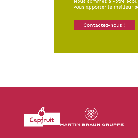
Nous sommes à votre écou
vous apporter le meilleur s
Contactez-nous !
Revenir à l'accueil du site CapFruit.com
Voir le site du grou