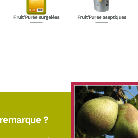
Fruit'Purée surgelées
Fruit'Purée aseptiques
 remarque ?