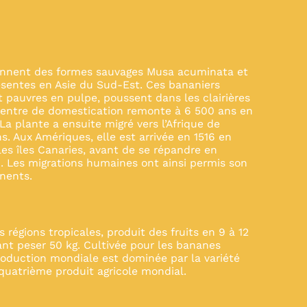
ennent des formes sauvages Musa acuminata et
ésentes en Asie du Sud-Est. Ces bananiers
t pauvres en pulpe, poussent dans les clairières
e centre de domestication remonte à 6 500 ans en
a plante a ensuite migré vers l’Afrique de
ns. Aux Amériques, elle est arrivée en 1516 en
les îles Canaries, avant de se répandre en
. Les migrations humaines ont ainsi permis son
inents.
 régions tropicales, produit des fruits en 9 à 12
nt peser 50 kg. Cultivée pour les bananes
production mondiale est dominée par la variété
quatrième produit agricole mondial.