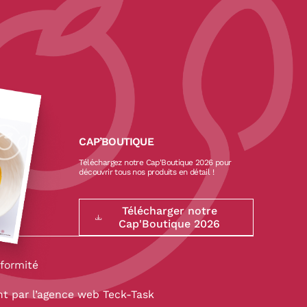
CAP’BOUTIQUE
Téléchargez notre Cap'Boutique 2026 pour
découvrir tous nos produits en détail !
Télécharger notre
Cap'Boutique 2026
formité
 par l’
agence web Teck-Task