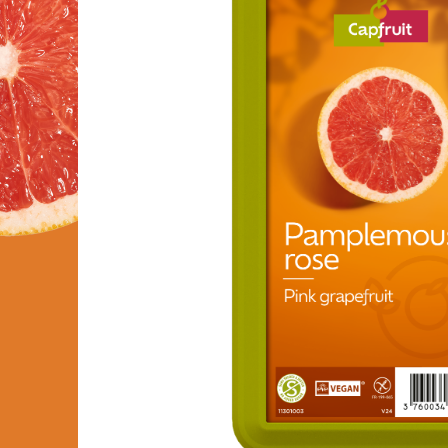
FRUIT’PUREE