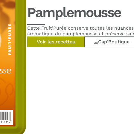
Pamplemousse
Cette Fruit’Purée conserve toutes les nuances 
aromatique du pamplemousse et préserve sa 
Voir les recettes
Cap'Boutique