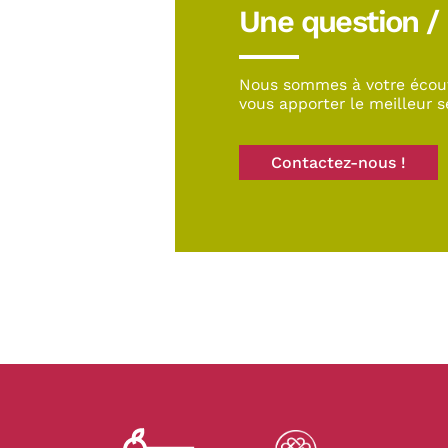
Une question /
Nous sommes à votre écou
vous apporter le meilleur s
Contactez-nous !