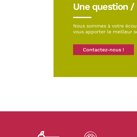
Une question /
Nous sommes à votre écou
vous apporter le meilleur s
Contactez-nous !