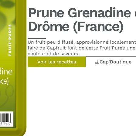
Prune Grenadine 
Drôme (France)
Un fruit peu diffusé, approvisionné localement
faire de Capfruit font de cette Fruit’Purée une
couleur et de saveurs.
Voir les recettes
Cap'Boutique