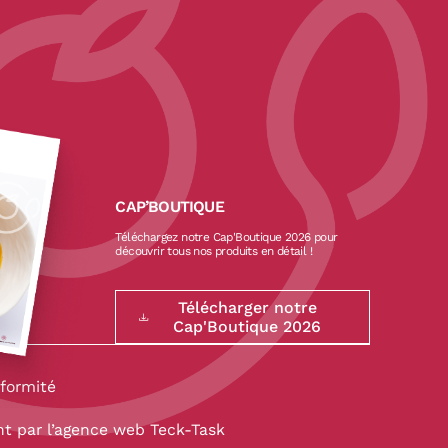
CAP’BOUTIQUE
Téléchargez notre Cap'Boutique 2026 pour
découvrir tous nos produits en détail !
Télécharger notre
Cap'Boutique 2026
formité
 par l’
agence web Teck-Task