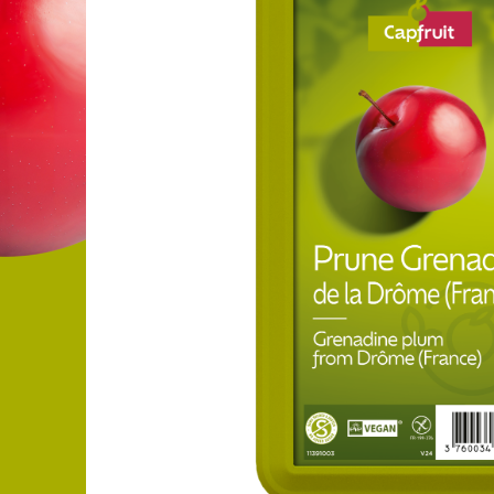
FRUIT’PUREE