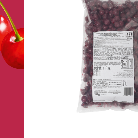
FRUIT’IQF