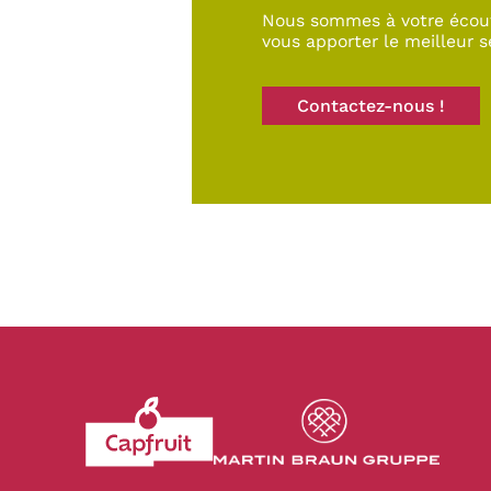
Nous sommes à votre écou
vous apporter le meilleur s
Contactez-nous !
Revenir à l'accueil du site CapFruit.com
Voir le site du grou