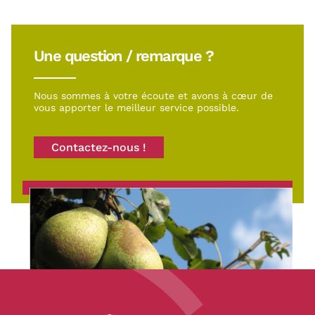
Une question / remarque ?
Nous sommes à votre écoute et avons à cœur de
vous apporter le meilleur service possible.
Contactez-nous !