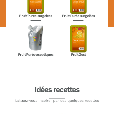
Fruit'Purée surgelées
Fruit'Purée surgelées
Fruit'Purée aseptiques
Fruit'Zest
Idées recettes
Laissez-vous inspirer par ces quelques recettes