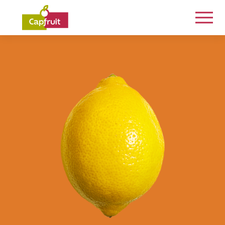
Engagés de la terre à l’assiette