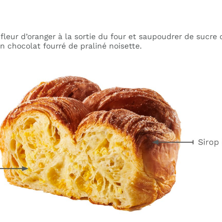
a fleur d’oranger à la sortie du four et saupoudrer de sucre c
 chocolat fourré de praliné noisette.