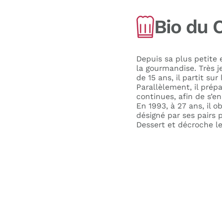
Bio du 
Depuis sa plus petite 
la gourmandise. Très je
de 15 ans, il partit su
Parallèlement, il prép
continues, afin de s’en
En 1993, à 27 ans, il o
désigné par ses pairs 
Dessert et décroche l