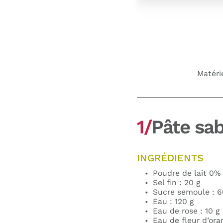
Matérie
1/
Pâte sab
INGRÉDIENTS
Poudre de lait 0% 
Sel fin : 20 g
Sucre semoule : 6
Eau : 120 g
Eau de rose : 10 g
Eau de fleur d’oran