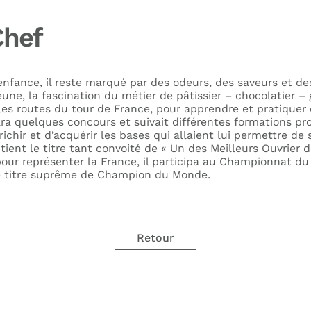
Chef
enfance, il reste marqué par des odeurs, des saveurs et des
une, la fascination du métier de pâtissier – chocolatier – gl
r les routes du tour de France, pour apprendre et pratiquer 
ara quelques concours et suivait différentes formations pr
richir et d’acquérir les bases qui allaient lui permettre de
btient le titre tant convoité de « Un des Meilleurs Ouvrier 
pour représenter la France, il participa au Championnat d
e titre suprême de Champion du Monde.
Retour