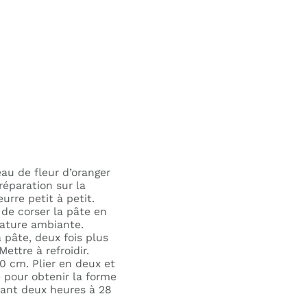
’eau de fleur d’oranger
préparation sur la
eurre petit à petit.
r de corser la pâte en
rature ambiante.
a pâte, deux fois plus
ttre à refroidir.
0 cm. Plier en deux et
pour obtenir la forme
dant deux heures à 28