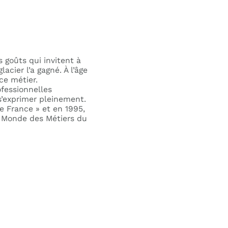
 goûts qui invitent à
acier l’a gagné. À l’âge
ce métier.
ofessionnelles
 s’exprimer pleinement.
de France » et en 1995,
u Monde des Métiers du