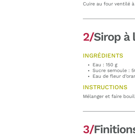
Cuire au four ventilé 
2/
Sirop à 
INGRÉDIENTS
Eau : 150 g
Sucre semoule : 5
Eau de fleur d’ora
INSTRUCTIONS
Mélanger et faire bouill
3/
Finition