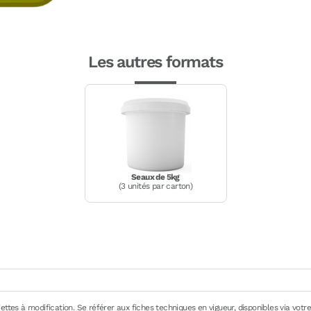
Les autres formats
Seaux de 5kg
(3 unités par carton)
ttes à modification. Se référer aux fiches techniques en vigueur, disponibles via votre 
de production