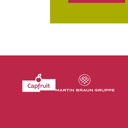
Revenir à l'accueil du site CapFruit.com
Voir le site du grou