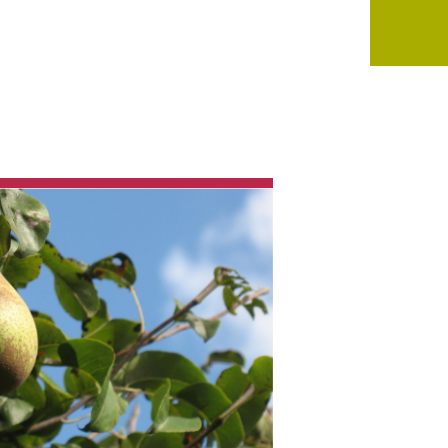
ongélation)