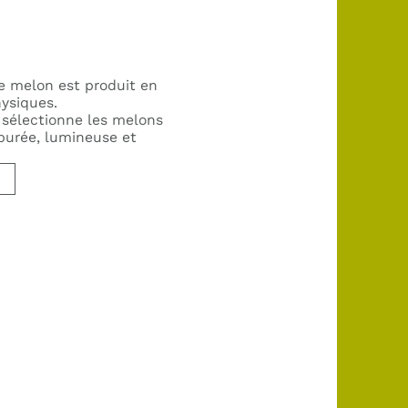
le melon est produit en
ysiques.
 sélectionne les melons
 purée, lumineuse et