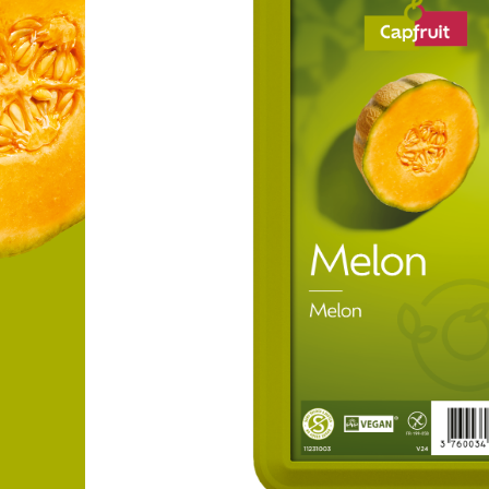
FRUIT’PUREE