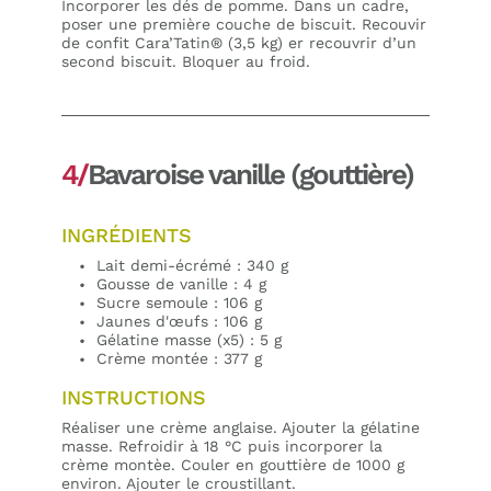
Incorporer les dés de pomme. Dans un cadre,
poser une première couche de biscuit. Recouvir
de confit Cara’Tatin® (3,5 kg) er recouvrir d’un
second biscuit. Bloquer au froid.
4/
Bavaroise vanille (gouttière)
INGRÉDIENTS
Lait demi-écrémé : 340 g
Gousse de vanille : 4 g
Sucre semoule : 106 g
Jaunes d'œufs : 106 g
Gélatine masse (x5) : 5 g
Crème montée : 377 g
INSTRUCTIONS
Réaliser une crème anglaise. Ajouter la gélatine
masse. Refroidir à 18 °C puis incorporer la
crème montèe. Couler en gouttière de 1000 g
environ. Ajouter le croustillant.