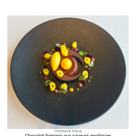
Christophe Tuloup
Chocolat Samana aux saveurs exotiques