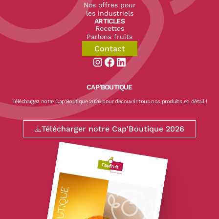
Nos offres pour
les industriels
ARTICLES
Recettes
Parlons fruits
Contact
Aller sur la page instagram de CapF
Aller sur la page facebook de Ca
Aller sur la page linkedin de
CAP’BOUTIQUE
Téléchargez notre Cap'Boutique 2026 pour découvrir tous nos produits en détail !
Télécharger notre Cap'Boutique 2026