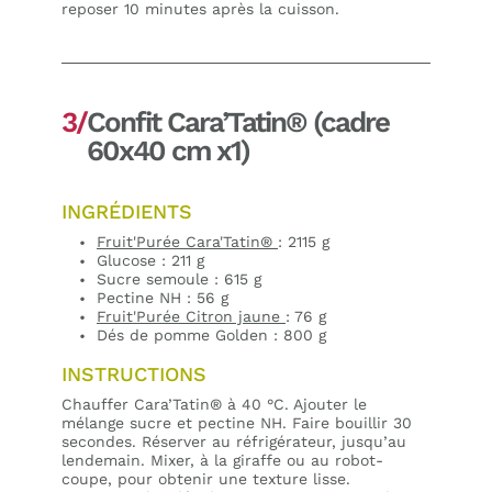
reposer 10 minutes après la cuisson.
3/
Confit Cara’Tatin® (cadre
60x40 cm x1)
INGRÉDIENTS
Fruit'Purée Cara'Tatin®
: 2115 g
Glucose : 211 g
Sucre semoule : 615 g
Pectine NH : 56 g
Fruit'Purée Citron jaune
: 76 g
Dés de pomme Golden : 800 g
INSTRUCTIONS
Chauffer Cara’Tatin® à 40 °C. Ajouter le
mélange sucre et pectine NH. Faire bouillir 30
secondes. Réserver au réfrigérateur, jusqu’au
lendemain. Mixer, à la giraffe ou au robot-
coupe, pour obtenir une texture lisse.