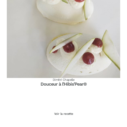
Dimitri Chapelle
Douceur à l’Hibis’Pear®
Voir la recette