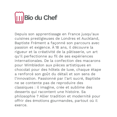
Bio du Chef
Depuis son apprentissage en France jusqu’aux
cuisines prestigieuses de Londres et Auckland,
Baptiste Frément a façonné son parcours avec
passion et exigence. À 18 ans, il découvre la
rigueur et la créativité de la pâtisserie, un art
qu’il perfectionne au fil de ses expériences
internationales. De la confection des macarons
pour Wimbledon aux pièces artistiques en
chocolat pour des hôtels de luxe, chaque étape
a renforcé son goût du détail et son sens de
l’innovation. Passionné par l’art sucré, Baptiste
ne se contente pas de reproduire des
classiques : il imagine, crée et sublime des
desserts qui racontent une histoire. Sa
philosophie ? Allier tradition et modernité pour
offrir des émotions gourmandes, partout où il
exerce.