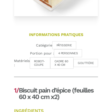
INFORMATIONS PRATIQUES
Catégorie
PÂTISSERIE
Portion pour :
4 PERSONNES
Matériels
ROBOT-
CADRE 60
GOUTTIÈRE
:
COUPE
X 40 CM
1/
Biscuit pain d’épice (feuilles
60 x 40 cm x2)
INGRÉDIENTS