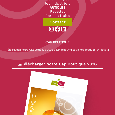
les industriels
ARTICLES
Recettes
Parlons fruits
Contact
Aller sur la page instagram de CapF
Aller sur la page facebook de Ca
Aller sur la page linkedin de
CAP’BOUTIQUE
Téléchargez notre Cap'Boutique 2026 pour découvrir tous nos produits en détail !
Télécharger notre Cap'Boutique 2026