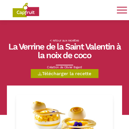
Engagés de la terre à l’assiette
< retour aux recettes
La Verrine de la Saint Valentin à
la noix de coco
Création de Olivier Bajard
Télécharger la recette