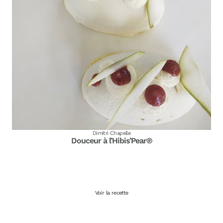
Dimitri Chapelle
Douceur à l’Hibis’Pear®
Voir la recette