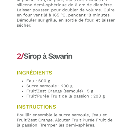
silicone demi-sphérique de 6 cm de diamètre.
Laisser pousser, pour doubler de volume. Cuire
en four ventilé à 165 °C, pendant 18 minutes.
Démouler sur grille, en sortie de four, et laisser
sécher.
2/
Sirop à Savarin
INGRÉDIENTS
Eau : 600 g
Sucre semoule : 200 g
Fruit'Zest Orange (semoule)
: 5 g
Fruit'Purée Fruit de la passion
: 200 g
INSTRUCTIONS
Bouillir ensemble le sucre semoule, l’eau et
Fruit’Zest Orange. Ajouter Fruit’Purée Fruit de
la passion. Tremper les demi-sphères.