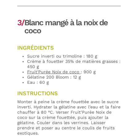
3/
Blanc mangé à la noix de
coco
INGRÉDIENTS
Sucre inverti ou trimoline : 180 g
Crème à fouetter 35% de matières grasses :
450 g
Fruit'Purée Noix de coco
: 900 g
Gélatine 200 Bloom : 12 g
Eau : 60 g
INSTRUCTIONS
Monter à peine la crème fouettée avec le sucre
inverti. Hydrater la gélatine avec l’eau et la faire
chauffer à 80 °C. Verser Fruit’Purée Noix de
coco sur la crème fouettée, puis ajouter la
gélatine. Couler dans les verrines. Laisser
prendre et poser au centre le coulis de fruits
exotiques.