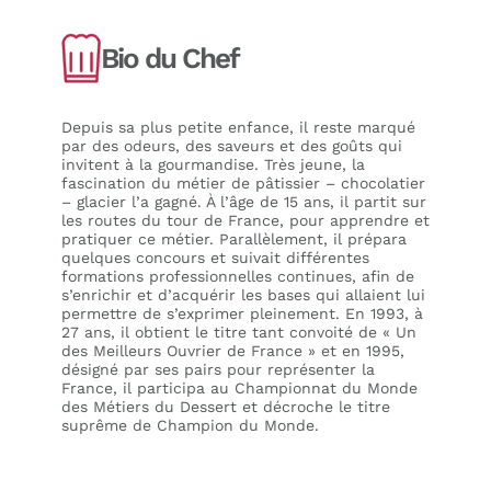
Bio du Chef
Depuis sa plus petite enfance, il reste marqué
par des odeurs, des saveurs et des goûts qui
invitent à la gourmandise. Très jeune, la
fascination du métier de pâtissier – chocolatier
– glacier l’a gagné. À l’âge de 15 ans, il partit sur
les routes du tour de France, pour apprendre et
pratiquer ce métier. Parallèlement, il prépara
quelques concours et suivait différentes
formations professionnelles continues, afin de
s’enrichir et d’acquérir les bases qui allaient lui
permettre de s’exprimer pleinement. En 1993, à
27 ans, il obtient le titre tant convoité de « Un
des Meilleurs Ouvrier de France » et en 1995,
désigné par ses pairs pour représenter la
France, il participa au Championnat du Monde
des Métiers du Dessert et décroche le titre
suprême de Champion du Monde.