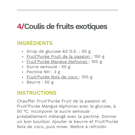
4/
Coulis de fruits exotiques
INGRÉDIENTS
Sirop de glucose 60 D.E. : 50 g
Fruit'Purée Fruit de la passion
: 150 g
Fruit'Purée Mangue Alphonso
: 100 g
Sucre semoule : 50 g
Pectine NH : 3 g
Fruit'Purée Noix de coco
: 100 g
Beurre : 50 g
INSTRUCTIONS
Chauffer Fruit’Purée Fruit de la passion et
Fruit’Purée Mangue Alphonso avec le glucose, à
50 °C. Incorporer le sucre semoule
préalablement mélangé avec la pectine. Donner
un bon bouillon. Ajouter le beurre et Fruit’Purée
Noix de coco, puis mixer. Mettre à refroidir.