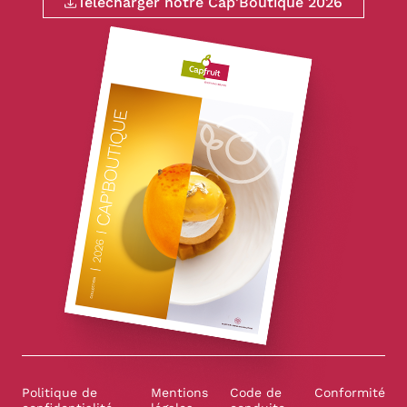
Télécharger notre Cap'Boutique 2026
Politique de
Mentions
Code de
Conformité